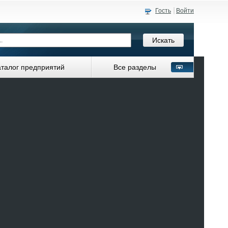
Гость
Войти
аталог предприятий
Все разделы