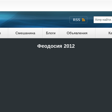
ы
Смешанина
Блоги
Объявления
К
Феодосия 2012