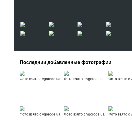
Последнии добавленные фотографии
Фото взято с vgorode.ua
Фото взято с vgorode.ua
Фото взято с 
Фото взято с vgorode.ua
Фото взято с vgorode.ua
Фото взято с 