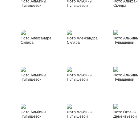
Фото Альбины
Фото Альбины
Фото Алексан
Пупышевой
Пупышевой
Скляра
Фото Александра
Фото Александра
Фото Альбин
Скляра
Скляра
Пупышевой
Фото Альбины
Фото Альбины
Фото Альбин
Пупышевой
Пупышевой
Пупышевой
Фото Альбины
Фото Альбины
Фото Оксаны
Пупышевой
Пупышевой
Дементьевой