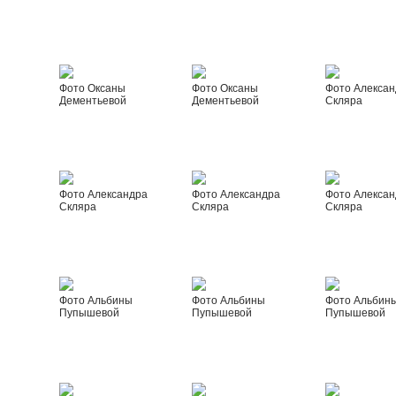
Фото Оксаны
Фото Оксаны
Фото Алексан
Дементьевой
Дементьевой
Скляра
Фото Александра
Фото Александра
Фото Алексан
Скляра
Скляра
Скляра
Фото Альбины
Фото Альбины
Фото Альбин
Пупышевой
Пупышевой
Пупышевой