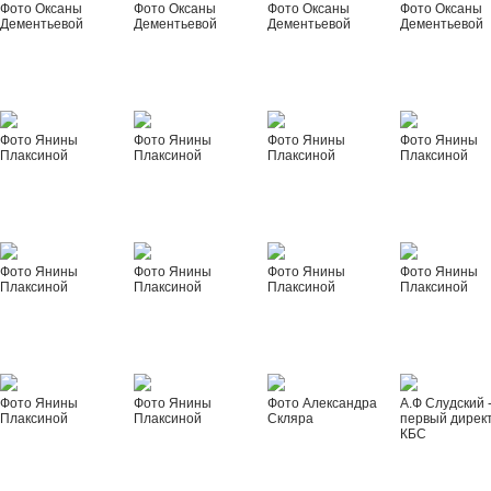
Фото Оксаны
Фото Оксаны
Фото Оксаны
Фото Оксаны
Дементьевой
Дементьевой
Дементьевой
Дементьевой
Фото Янины
Фото Янины
Фото Янины
Фото Янины
Плаксиной
Плаксиной
Плаксиной
Плаксиной
Фото Янины
Фото Янины
Фото Янины
Фото Янины
Плаксиной
Плаксиной
Плаксиной
Плаксиной
Фото Янины
Фото Янины
Фото Александра
А.Ф Слудский 
Плаксиной
Плаксиной
Скляра
первый дирек
КБС