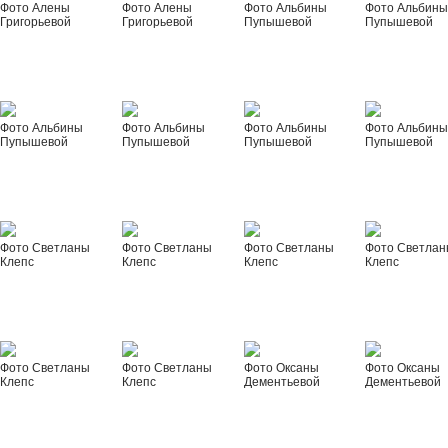
Фото Алены
Фото Алены
Фото Альбины
Фото Альбин
Григорьевой
Григорьевой
Пупышевой
Пупышевой
Фото Альбины
Фото Альбины
Фото Альбины
Фото Альбин
Пупышевой
Пупышевой
Пупышевой
Пупышевой
Фото Светланы
Фото Светланы
Фото Светланы
Фото Светла
Клепс
Клепс
Клепс
Клепс
Фото Светланы
Фото Светланы
Фото Оксаны
Фото Оксаны
Клепс
Клепс
Дементьевой
Дементьевой