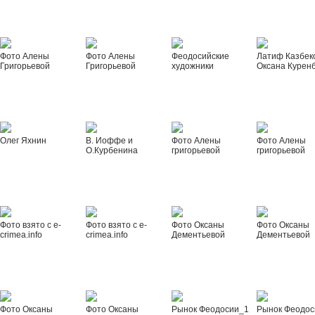
Фото Алены
Фото Алены
Феодосийские
Латиф Казбек
Григорьевой
Григорьевой
художники
Оксана Курен
Олег Яхнин
В. Иоффе и
Фото Алены
Фото Алены
О.Курбенина
григорьевой
григорьевой
Фото взято с e-
Фото взято с e-
Фото Оксаны
Фото Оксаны
crimea.info
crimea.info
Дементьевой
Дементьевой
Фото Оксаны
Фото Оксаны
Рынок Феодосии_1
Рынок Феодос