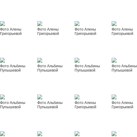
Фото Алены
Фото Алены
Фото Алены
Фото Алены
Григорьевой
Григорьевой
Григорьевой
Григорьевой
Фото Альбины
Фото Альбины
Фото Альбины
Фото Альбин
Пупышевой
Пупышевой
Пупышевой
Пупышевой
Фото Альбины
Фото Альбины
Фото Алены
Фото Алены
Пупышевой
Пупышевой
Григорьевой
Григорьевой