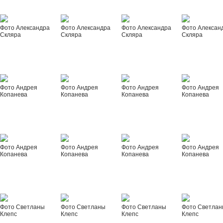
Фото Александра
Фото Александра
Фото Александра
Фото Алексан
Скляра
Скляра
Скляра
Скляра
Фото Андрея
Фото Андрея
Фото Андрея
Фото Андрея
Копанева
Копанева
Копанева
Копанева
Фото Андрея
Фото Андрея
Фото Андрея
Фото Андрея
Копанева
Копанева
Копанева
Копанева
Фото Светланы
Фото Светланы
Фото Светланы
Фото Светла
Клепс
Клепс
Клепс
Клепс