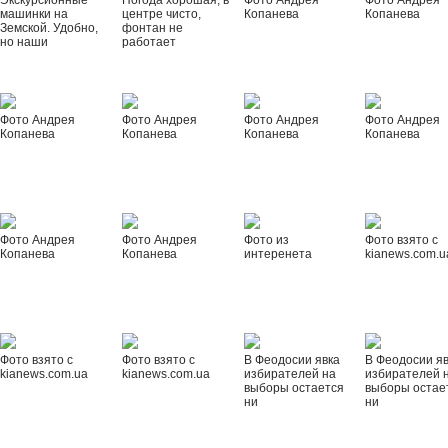
Экскурсионные
Погода хорошая, в
Фото Андрея
Фото Андрея
машинки на
центре чисто,
Копанева
Копанева
Земской. Удобно,
фонтан не
но наши
работает
Фото Андрея
Фото Андрея
Фото Андрея
Фото Андрея
Копанева
Копанева
Копанева
Копанева
Фото Андрея
Фото Андрея
Фото из
Фото взято с
Копанева
Копанева
интеренета
kianews.com.u
Фото взято с
Фото взято с
В Феодосии явка
В Феодосии я
kianews.com.ua
kianews.com.ua
избирателей на
избирателей 
выборы остается
выборы остае
ни
ни