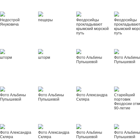
Недострой
пещеры
Феодосийцы
Феодосийцы
Януковича
прокладывают
прокладываю
крымский морской
крымский мор
путь
путь
шторм
шторм
Фото Альбины
Фото Альбин
Пупышевой
Пупышевой
Фото Альбины
Фото Альбины
Фото Александра
Старейший
Пупышевой
Пупышевой
Скляра
портовик
Феодосии отм
90-летие
Фото Александра
Фото Александра
Фото Альбины
Фото Альбин
Скляра
Скляра
Пупышевой
Пупышевой