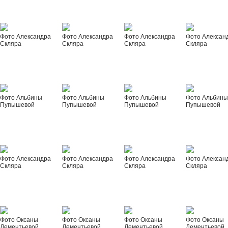
Фото Александра
Фото Александра
Фото Александра
Фото Алексан
Скляра
Скляра
Скляра
Скляра
Фото Альбины
Фото Альбины
Фото Альбины
Фото Альбин
Пупышевой
Пупышевой
Пупышевой
Пупышевой
Фото Александра
Фото Александра
Фото Александра
Фото Алексан
Скляра
Скляра
Скляра
Скляра
Фото Оксаны
Фото Оксаны
Фото Оксаны
Фото Оксаны
Дементьевой
Дементьевой
Дементьевой
Дементьевой