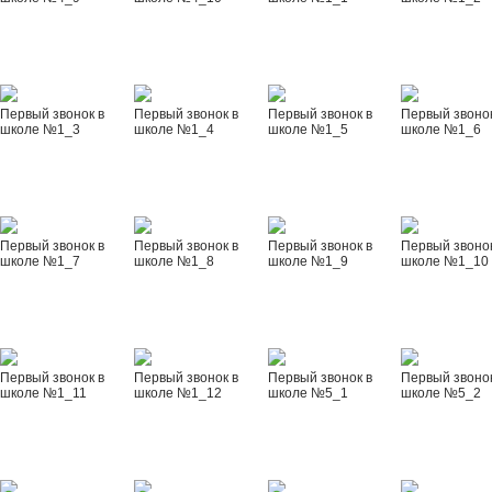
Первый звонок в
Первый звонок в
Первый звонок в
Первый звонок
школе №1_3
школе №1_4
школе №1_5
школе №1_6
Первый звонок в
Первый звонок в
Первый звонок в
Первый звонок
школе №1_7
школе №1_8
школе №1_9
школе №1_10
Первый звонок в
Первый звонок в
Первый звонок в
Первый звонок
школе №1_11
школе №1_12
школе №5_1
школе №5_2