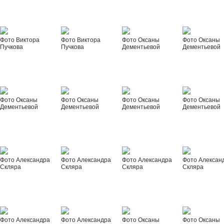
Фото Виктора
Фото Виктора
Фото Оксаны
Фото Оксаны
Пучкова
Пучкова
Дементьевой
Дементьевой
Фото Оксаны
Фото Оксаны
Фото Оксаны
Фото Оксаны
Дементьевой
Дементьевой
Дементьевой
Дементьевой
Фото Александра
Фото Александра
Фото Александра
Фото Алексан
Скляра
Скляра
Скляра
Скляра
Фото Александра
Фото Александра
Фото Оксаны
Фото Оксаны