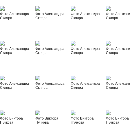
Фото Александра
Фото Александра
Фото Александра
Фото Алексан
Скляра
Скляра
Скляра
Скляра
Фото Александра
Фото Александра
Фото Александра
Фото Алексан
Скляра
Скляра
Скляра
Скляра
Фото Александра
Фото Александра
Фото Александра
Фото Алексан
Скляра
Скляра
Скляра
Скляра
Фото Виктора
Фото Виктора
Фото Виктора
Фото Виктора
Пучкова
Пучкова
Пучкова
Пучкова