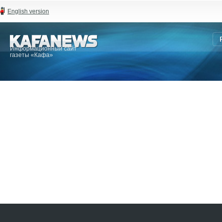
English version
Информационный сайт
газеты «Кафа»