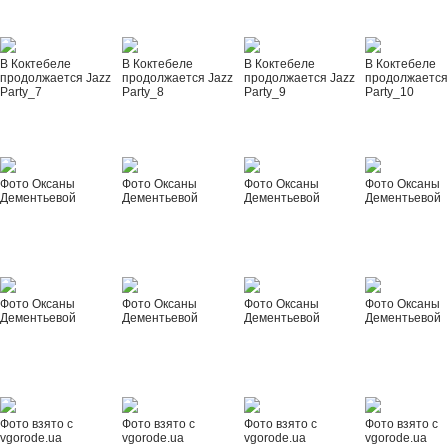
В Коктебеле
В Коктебеле
В Коктебеле
В Коктебеле
продолжается Jazz
продолжается Jazz
продолжается Jazz
продолжается
Party_7
Party_8
Party_9
Party_10
Фото Оксаны
Фото Оксаны
Фото Оксаны
Фото Оксаны
Дементьевой
Дементьевой
Дементьевой
Дементьевой
Фото Оксаны
Фото Оксаны
Фото Оксаны
Фото Оксаны
Дементьевой
Дементьевой
Дементьевой
Дементьевой
Фото взято с
Фото взято с
Фото взято с
Фото взято с
vgorode.ua
vgorode.ua
vgorode.ua
vgorode.ua