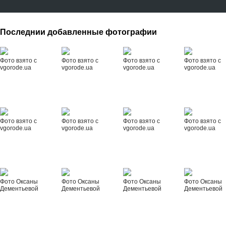
Последнии добавленные фотографии
Фото взято с
Фото взято с
Фото взято с
Фото взято с
vgorode.ua
vgorode.ua
vgorode.ua
vgorode.ua
Фото взято с
Фото взято с
Фото взято с
Фото взято с
vgorode.ua
vgorode.ua
vgorode.ua
vgorode.ua
Фото Оксаны
Фото Оксаны
Фото Оксаны
Фото Оксаны
Дементьевой
Дементьевой
Дементьевой
Дементьевой