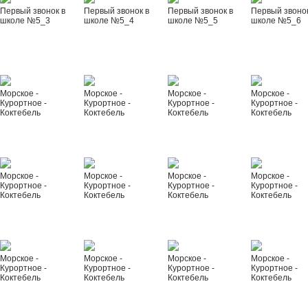
Первый звонок в
Первый звонок в
Первый звонок в
Первый звонок
школе №5_3
школе №5_4
школе №5_5
школе №5_6
Морское -
Морское -
Морское -
Морское -
Курортное -
Курортное -
Курортное -
Курортное -
Коктебель
Коктебель
Коктебель
Коктебель
Морское -
Морское -
Морское -
Морское -
Курортное -
Курортное -
Курортное -
Курортное -
Коктебель
Коктебель
Коктебель
Коктебель
Морское -
Морское -
Морское -
Морское -
Курортное -
Курортное -
Курортное -
Курортное -
Коктебель
Коктебель
Коктебель
Коктебель