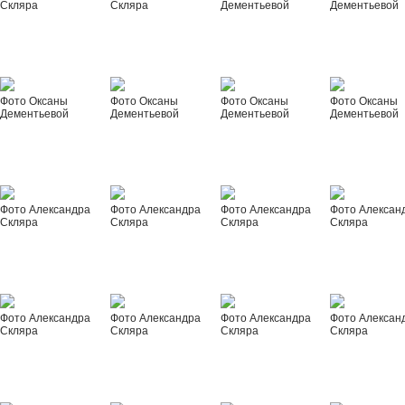
Скляра
Скляра
Дементьевой
Дементьевой
Фото Оксаны
Фото Оксаны
Фото Оксаны
Фото Оксаны
Дементьевой
Дементьевой
Дементьевой
Дементьевой
Фото Александра
Фото Александра
Фото Александра
Фото Алексан
Скляра
Скляра
Скляра
Скляра
Фото Александра
Фото Александра
Фото Александра
Фото Алексан
Скляра
Скляра
Скляра
Скляра