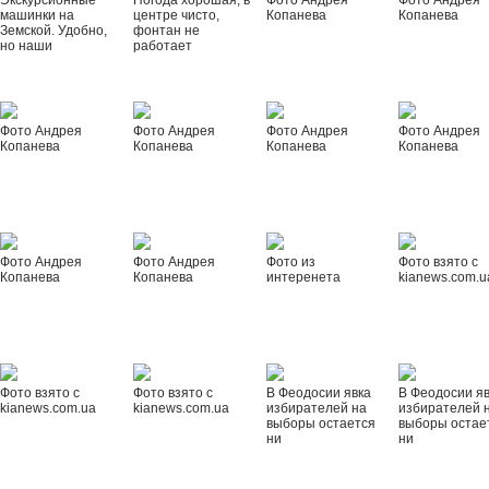
Экскурсионные
Погода хорошая, в
Фото Андрея
Фото Андрея
машинки на
центре чисто,
Копанева
Копанева
Земской. Удобно,
фонтан не
но наши
работает
Фото Андрея
Фото Андрея
Фото Андрея
Фото Андрея
Копанева
Копанева
Копанева
Копанева
Фото Андрея
Фото Андрея
Фото из
Фото взято с
Копанева
Копанева
интеренета
kianews.com.u
Фото взято с
Фото взято с
В Феодосии явка
В Феодосии я
kianews.com.ua
kianews.com.ua
избирателей на
избирателей 
выборы остается
выборы остае
ни
ни