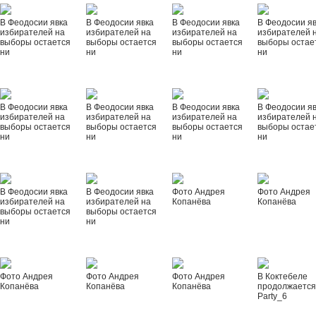
В Феодосии явка
В Феодосии явка
В Феодосии явка
В Феодосии я
избирателей на
избирателей на
избирателей на
избирателей 
выборы остается
выборы остается
выборы остается
выборы остае
ни
ни
ни
ни
В Феодосии явка
В Феодосии явка
В Феодосии явка
В Феодосии я
избирателей на
избирателей на
избирателей на
избирателей 
выборы остается
выборы остается
выборы остается
выборы остае
ни
ни
ни
ни
В Феодосии явка
В Феодосии явка
Фото Андрея
Фото Андрея
избирателей на
избирателей на
Копанёва
Копанёва
выборы остается
выборы остается
ни
ни
Фото Андрея
Фото Андрея
Фото Андрея
В Коктебеле
Копанёва
Копанёва
Копанёва
продолжается
Party_6