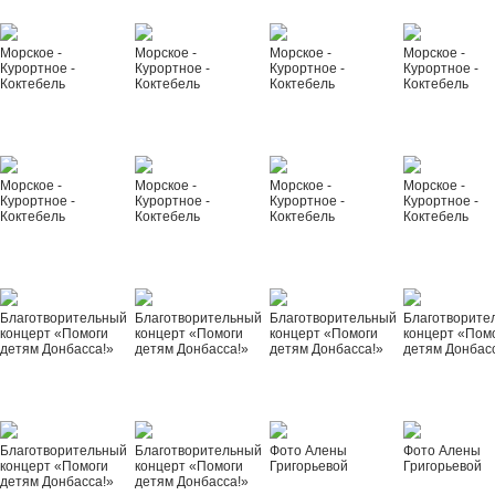
Морское -
Морское -
Морское -
Морское -
Курортное -
Курортное -
Курортное -
Курортное -
Коктебель
Коктебель
Коктебель
Коктебель
Морское -
Морское -
Морское -
Морское -
Курортное -
Курортное -
Курортное -
Курортное -
Коктебель
Коктебель
Коктебель
Коктебель
Благотворительный
Благотворительный
Благотворительный
Благотворите
концерт «Помоги
концерт «Помоги
концерт «Помоги
концерт «Пом
детям Донбасса!»
детям Донбасса!»
детям Донбасса!»
детям Донбас
Благотворительный
Благотворительный
Фото Алены
Фото Алены
концерт «Помоги
концерт «Помоги
Григорьевой
Григорьевой
детям Донбасса!»
детям Донбасса!»