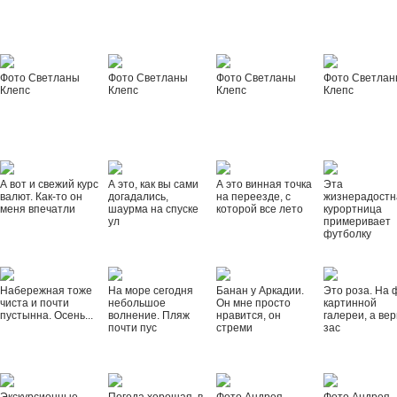
Фото Светланы
Фото Светланы
Фото Светланы
Фото Светла
Клепс
Клепс
Клепс
Клепс
А вот и свежий курс
А это, как вы сами
А это винная точка
Эта
валют. Как-то он
догадались,
на переезде, с
жизнерадостн
меня впечатли
шаурма на спуске
которой все лето
курортница
ул
примеривает
футболку
Набережная тоже
На море сегодня
Банан у Аркадии.
Это роза. На 
чиста и почти
небольшое
Он мне просто
картинной
пустынна. Осень...
волнение. Пляж
нравится, он
галереи, а вер
почти пус
стреми
зас