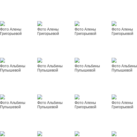
Фото Алены
Фото Алены
Фото Алены
Фото Алены
Григорьевой
Григорьевой
Григорьевой
Григорьевой
Фото Альбины
Фото Альбины
Фото Альбины
Фото Альбин
Пупышевой
Пупышевой
Пупышевой
Пупышевой
Фото Альбины
Фото Альбины
Фото Алены
Фото Алены
Пупышевой
Пупышевой
Григорьевой
Григорьевой