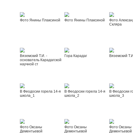
Фото Янины Плаксиной
Фото Янины Плаксиной
Фото Алексан
Скляра
Вяземский Т.И. -
Гора Карадаг
Вяземский Т.И
основатель Карадагской
научной ст
В Феодосии горела 14-я
В Феодосии горела 14-я
В Феодосии г
школа_1
школа_2
школа_3
Фото Оксаны
Фото Оксаны
Фото Оксаны
Дементьевой
Дементьевой
Дементьевой