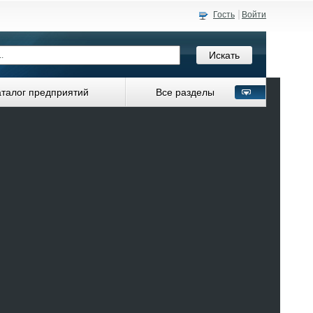
Гость
Войти
аталог предприятий
Все разделы