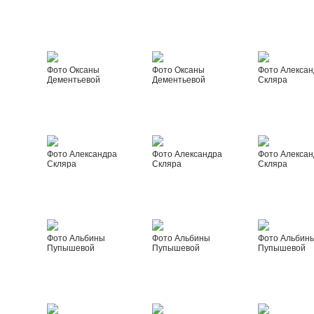
Фото Оксаны
Фото Оксаны
Фото Алексан
Дементьевой
Дементьевой
Скляра
Фото Александра
Фото Александра
Фото Алексан
Скляра
Скляра
Скляра
Фото Альбины
Фото Альбины
Фото Альбин
Пупышевой
Пупышевой
Пупышевой