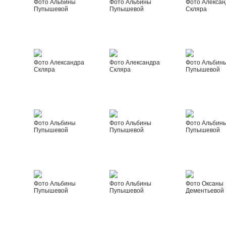
Фото Альбины
Фото Альбины
Фото Алексан
Пупышевой
Пупышевой
Скляра
Фото Александра
Фото Александра
Фото Альбин
Скляра
Скляра
Пупышевой
Фото Альбины
Фото Альбины
Фото Альбин
Пупышевой
Пупышевой
Пупышевой
Фото Альбины
Фото Альбины
Фото Оксаны
Пупышевой
Пупышевой
Дементьевой