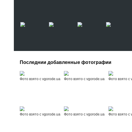
Последнии добавленные фотографии
Фото взято с vgorode.ua
Фото взято с vgorode.ua
Фото взято с 
Фото взято с vgorode.ua
Фото взято с vgorode.ua
Фото взято с 