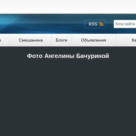
ы
Смешанина
Блоги
Объявления
К
Фото Ангелины Бачуриной