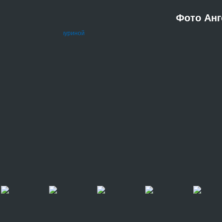
Фото Ан