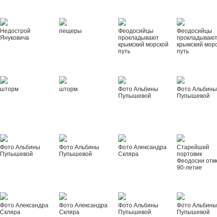
Недострой
пещеры
Феодосийцы
Феодосийцы
Януковича
прокладывают
прокладываю
крымский морской
крымский мор
путь
путь
шторм
шторм
Фото Альбины
Фото Альбин
Пупышевой
Пупышевой
Фото Альбины
Фото Альбины
Фото Александра
Старейший
Пупышевой
Пупышевой
Скляра
портовик
Феодосии отм
90-летие
Фото Александра
Фото Александра
Фото Альбины
Фото Альбин
Скляра
Скляра
Пупышевой
Пупышевой