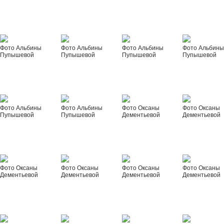
Фото Альбины
Фото Альбины
Фото Альбины
Фото Альбин
Пупышевой
Пупышевой
Пупышевой
Пупышевой
Фото Альбины
Фото Альбины
Фото Оксаны
Фото Оксаны
Пупышевой
Пупышевой
Дементьевой
Дементьевой
Фото Оксаны
Фото Оксаны
Фото Оксаны
Фото Оксаны
Дементьевой
Дементьевой
Дементьевой
Дементьевой