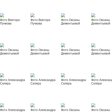
Фото Виктора
Фото Виктора
Фото Оксаны
Фото Оксаны
Пучкова
Пучкова
Дементьевой
Дементьевой
Фото Оксаны
Фото Оксаны
Фото Оксаны
Фото Оксаны
Дементьевой
Дементьевой
Дементьевой
Дементьевой
Фото Александра
Фото Александра
Фото Александра
Фото Алексан
Скляра
Скляра
Скляра
Скляра
Фото Александра
Фото Александра
Фото Оксаны
Фото Оксаны