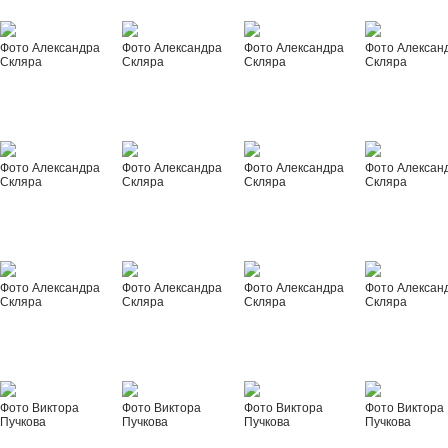
Фото Александра
Фото Александра
Фото Александра
Фото Алексан
Скляра
Скляра
Скляра
Скляра
Фото Александра
Фото Александра
Фото Александра
Фото Алексан
Скляра
Скляра
Скляра
Скляра
Фото Александра
Фото Александра
Фото Александра
Фото Алексан
Скляра
Скляра
Скляра
Скляра
Фото Виктора
Фото Виктора
Фото Виктора
Фото Виктора
Пучкова
Пучкова
Пучкова
Пучкова