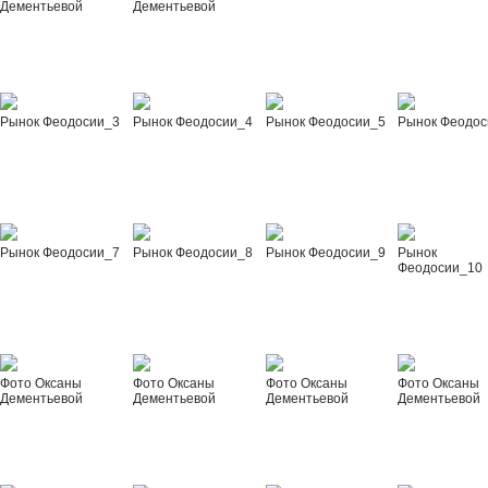
Дементьевой
Дементьевой
Рынок Феодосии_3
Рынок Феодосии_4
Рынок Феодосии_5
Рынок Феодос
Рынок Феодосии_7
Рынок Феодосии_8
Рынок Феодосии_9
Рынок
Феодосии_10
Фото Оксаны
Фото Оксаны
Фото Оксаны
Фото Оксаны
Дементьевой
Дементьевой
Дементьевой
Дементьевой