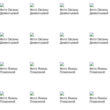
Фото Оксаны
Фото Оксаны
Фото Оксаны
Фото Оксаны
Дементьевой
Дементьевой
Дементьевой
Дементьевой
Фото Оксаны
Фото Оксаны
Фото Оксаны
Фото Оксаны
Дементьевой
Дементьевой
Дементьевой
Дементьевой
Фото Янины
Фото Янины
Фото Янины
Фото Янины
Плаксиной
Плаксиной
Плаксиной
Плаксиной
Фото Янины
Фото Янины
Фото Янины
Фото Янины
Плаксиной
Плаксиной
Плаксиной
Плаксиной