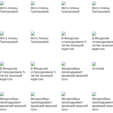
Фото Алены
Фото Алены
Фото Алены
Фото Алены
Григорьевой
Григорьевой
Григорьевой
Григорьевой
Фото Алены
Фото Алены
В Феодосии
В Феодосии
Григорьевой
Григорьевой
отпраздновали 5-
отпраздновал
летие казачьей
летие казачье
кадетско
кадетско
В Феодосии
В Феодосии
Феодосийцы
Острова
отпраздновали 5-
отпраздновали 5-
прокладывают
летие казачьей
летие казачьей
крымский морской
кадетско
кадетско
путь
Феодосийцы
Феодосийцы
Феодосийцы
Феодосийцы
прокладывают
прокладывают
прокладывают
прокладываю
крымский морской
крымский морской
крымский морской
крымский мор
путь
путь
путь
путь