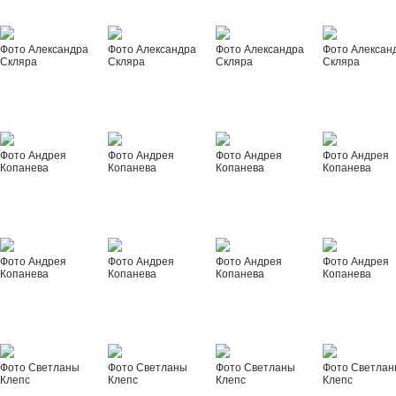
Фото Александра
Фото Александра
Фото Александра
Фото Алексан
Скляра
Скляра
Скляра
Скляра
Фото Андрея
Фото Андрея
Фото Андрея
Фото Андрея
Копанева
Копанева
Копанева
Копанева
Фото Андрея
Фото Андрея
Фото Андрея
Фото Андрея
Копанева
Копанева
Копанева
Копанева
Фото Светланы
Фото Светланы
Фото Светланы
Фото Светла
Клепс
Клепс
Клепс
Клепс