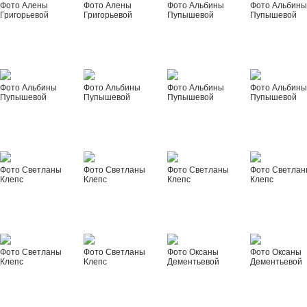
Фото Алены
Фото Алены
Фото Альбины
Фото Альбин
Григорьевой
Григорьевой
Пупышевой
Пупышевой
Фото Альбины
Фото Альбины
Фото Альбины
Фото Альбин
Пупышевой
Пупышевой
Пупышевой
Пупышевой
Фото Светланы
Фото Светланы
Фото Светланы
Фото Светла
Клепс
Клепс
Клепс
Клепс
Фото Светланы
Фото Светланы
Фото Оксаны
Фото Оксаны
Клепс
Клепс
Дементьевой
Дементьевой