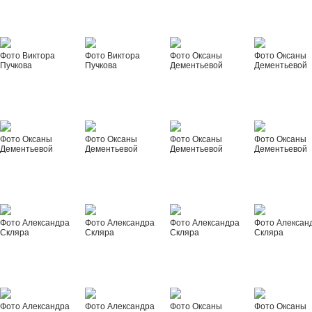
Фото Виктора
Фото Виктора
Фото Оксаны
Фото Оксаны
Пучкова
Пучкова
Дементьевой
Дементьевой
Фото Оксаны
Фото Оксаны
Фото Оксаны
Фото Оксаны
Дементьевой
Дементьевой
Дементьевой
Дементьевой
Фото Александра
Фото Александра
Фото Александра
Фото Алексан
Скляра
Скляра
Скляра
Скляра
Фото Александра
Фото Александра
Фото Оксаны
Фото Оксаны