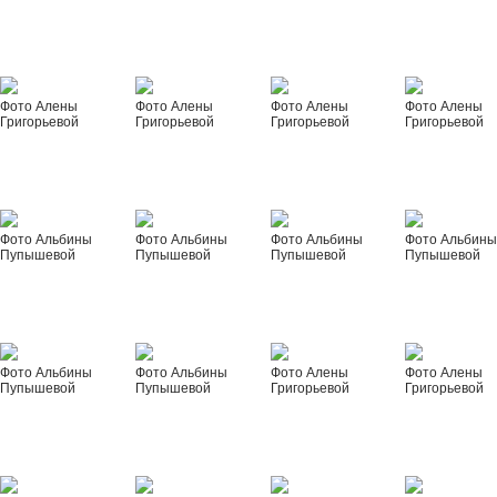
Фото Алены
Фото Алены
Фото Алены
Фото Алены
Григорьевой
Григорьевой
Григорьевой
Григорьевой
Фото Альбины
Фото Альбины
Фото Альбины
Фото Альбин
Пупышевой
Пупышевой
Пупышевой
Пупышевой
Фото Альбины
Фото Альбины
Фото Алены
Фото Алены
Пупышевой
Пупышевой
Григорьевой
Григорьевой