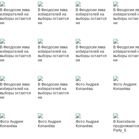
В Феодосии явка
В Феодосии явка
В Феодосии явка
В Феодосии я
избирателей на
избирателей на
избирателей на
избирателей 
выборы остается
выборы остается
выборы остается
выборы остае
ни
ни
ни
ни
В Феодосии явка
В Феодосии явка
В Феодосии явка
В Феодосии я
избирателей на
избирателей на
избирателей на
избирателей 
выборы остается
выборы остается
выборы остается
выборы остае
ни
ни
ни
ни
В Феодосии явка
В Феодосии явка
Фото Андрея
Фото Андрея
избирателей на
избирателей на
Копанёва
Копанёва
выборы остается
выборы остается
ни
ни
Фото Андрея
Фото Андрея
Фото Андрея
В Коктебеле
Копанёва
Копанёва
Копанёва
продолжается
Party_6