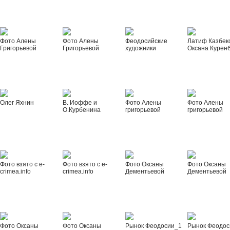
Фото Алены
Фото Алены
Феодосийские
Латиф Казбек
Григорьевой
Григорьевой
художники
Оксана Курен
Олег Яхнин
В. Иоффе и
Фото Алены
Фото Алены
О.Курбенина
григорьевой
григорьевой
Фото взято с e-
Фото взято с e-
Фото Оксаны
Фото Оксаны
crimea.info
crimea.info
Дементьевой
Дементьевой
Фото Оксаны
Фото Оксаны
Рынок Феодосии_1
Рынок Феодос