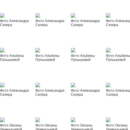
Фото Александра
Фото Александра
Фото Александра
Фото Алексан
Скляра
Скляра
Скляра
Скляра
Фото Альбины
Фото Альбины
Фото Альбины
Фото Альбин
Пупышевой
Пупышевой
Пупышевой
Пупышевой
Фото Александра
Фото Александра
Фото Александра
Фото Алексан
Скляра
Скляра
Скляра
Скляра
Фото Оксаны
Фото Оксаны
Фото Оксаны
Фото Оксаны
Дементьевой
Дементьевой
Дементьевой
Дементьевой