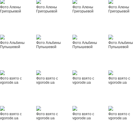
Фото Алены
Фото Алены
Фото Алены
Фото Алены
Григорьевой
Григорьевой
Григорьевой
Григорьевой
Фото Альбины
Фото Альбины
Фото Альбины
Фото Альбин
Пупышевой
Пупышевой
Пупышевой
Пупышевой
Фото взято с
Фото взято с
Фото взято с
Фото взято с
vgorode.ua
vgorode.ua
vgorode.ua
vgorode.ua
Фото взято с
Фото взято с
Фото взято с
Фото взято с
vgorode.ua
vgorode.ua
vgorode.ua
vgorode.ua