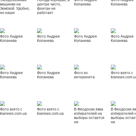
Экскурсионные
Погода хорошая, в
Фото Андрея
Фото Андрея
машинки на
центре чисто,
Копанева
Копанева
Земской. Удобно,
фонтан не
но наши
работает
Фото Андрея
Фото Андрея
Фото Андрея
Фото Андрея
Копанева
Копанева
Копанева
Копанева
Фото Андрея
Фото Андрея
Фото из
Фото взято с
Копанева
Копанева
интеренета
kianews.com.u
Фото взято с
Фото взято с
В Феодосии явка
В Феодосии я
kianews.com.ua
kianews.com.ua
избирателей на
избирателей 
выборы остается
выборы остае
ни
ни