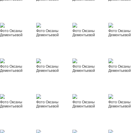
Фото Оксаны
Фото Оксаны
Фото Оксаны
Фото Оксаны
Дементьевой
Дементьевой
Дементьевой
Дементьевой
Фото Оксаны
Фото Оксаны
Фото Оксаны
Фото Оксаны
Дементьевой
Дементьевой
Дементьевой
Дементьевой
Фото Оксаны
Фото Оксаны
Фото Оксаны
Фото Оксаны
Дементьевой
Дементьевой
Дементьевой
Дементьевой