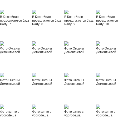
В Коктебеле
В Коктебеле
В Коктебеле
В Коктебеле
продолжается Jazz
продолжается Jazz
продолжается Jazz
продолжается
Party_7
Party_8
Party_9
Party_10
Фото Оксаны
Фото Оксаны
Фото Оксаны
Фото Оксаны
Дементьевой
Дементьевой
Дементьевой
Дементьевой
Фото Оксаны
Фото Оксаны
Фото Оксаны
Фото Оксаны
Дементьевой
Дементьевой
Дементьевой
Дементьевой
Фото взято с
Фото взято с
Фото взято с
Фото взято с
vgorode.ua
vgorode.ua
vgorode.ua
vgorode.ua